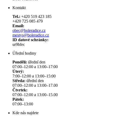
Kontakt
Tel.:
+420 519 423 185
+420 725 085 479
Email:
obec@boleradice.cz
mestys@boleradice.cz
ID datové schránky:
ur9bfec
Úřední hodiny
Pondělí:
úřední den
07:00–12:00 a 13:00–17:00
Úterý:
7:00–12:00 a 13:00–15:00
Středa:
úřední den
07:00–12:00 a 13:00–17.00
Čtvrtek:
07:00–12:00 a 13:00–15.00
Pátek:
07:00–13:00
Kde nás najdete