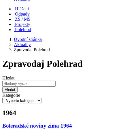
Hlášení
Odpady
ZŠ / MŠ
Projekty
Polehrad
Úvodní stránka
Aktuality
Zpravodaj Polehrad
Zpravodaj Polehrad
Hledat
Hledat
Kategorie
1964
Boleradské noviny zima 1964