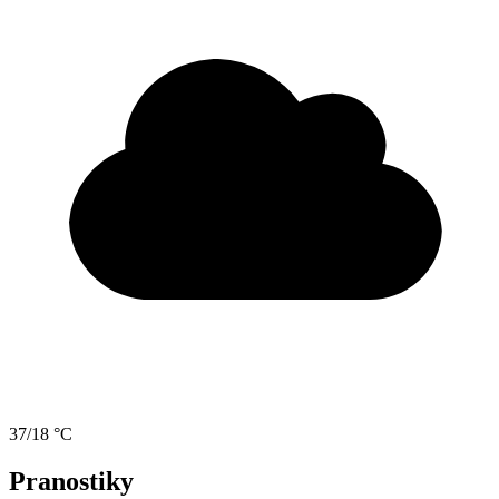
37/18 °C
Pranostiky