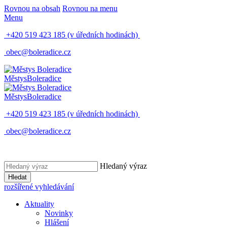
Rovnou na obsah
Rovnou na menu
Menu
+420 519 423 185
(v úředních hodinách)
obec@boleradice.cz
Městys
Boleradice
Městys
Boleradice
+420 519 423 185
(v úředních hodinách)
obec@boleradice.cz
Hledaný výraz
Hledat
rozšířené vyhledávání
Aktuality
Novinky
Hlášení