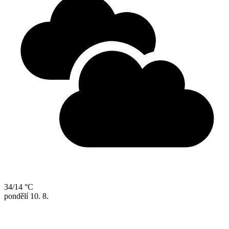
34/14 °C
pondělí
10. 8.