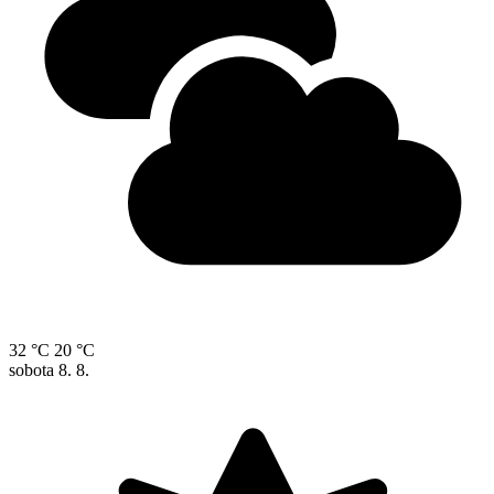
32 °C
20 °C
sobota
8. 8.