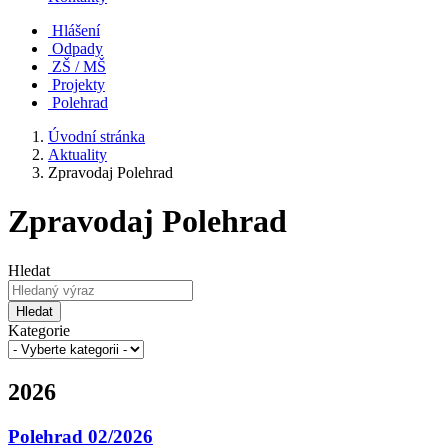
Hlášení
Odpady
ZŠ / MŠ
Projekty
Polehrad
Úvodní stránka
Aktuality
Zpravodaj Polehrad
Zpravodaj Polehrad
Hledat
Hledat
Kategorie
2026
Polehrad 02/2026