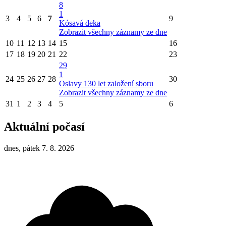
8
1
3
4
5
6
7
9
Kósavá deka
Zobrazit všechny záznamy ze dne
10
11
12
13
14
15
16
17
18
19
20
21
22
23
29
1
24
25
26
27
28
30
Oslavy 130 let založení sboru
Zobrazit všechny záznamy ze dne
31
1
2
3
4
5
6
Aktuální počasí
dnes, pátek 7. 8. 2026