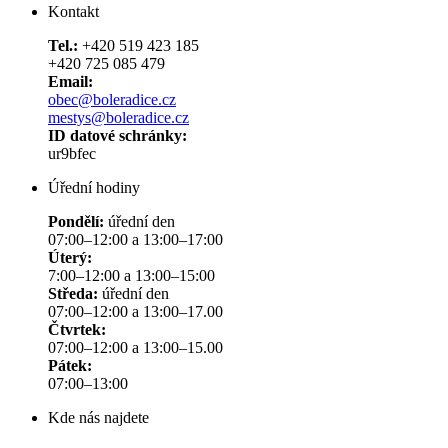
Kontakt
Tel.:
+420 519 423 185
+420 725 085 479
Email:
obec@boleradice.cz
mestys@boleradice.cz
ID datové schránky:
ur9bfec
Úřední hodiny
Pondělí:
úřední den
07:00–12:00 a 13:00–17:00
Úterý:
7:00–12:00 a 13:00–15:00
Středa:
úřední den
07:00–12:00 a 13:00–17.00
Čtvrtek:
07:00–12:00 a 13:00–15.00
Pátek:
07:00–13:00
Kde nás najdete