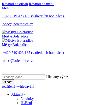
Rovnou na obsah
Rovnou na menu
Menu
+420 519 423 185
(v úředních hodinách)
obec@boleradice.cz
Městys
Boleradice
Městys
Boleradice
+420 519 423 185
(v úředních hodinách)
obec@boleradice.cz
Hledaný výraz
Hledat
rozšířené vyhledávání
Aktuality
Novinky
Hlášení