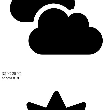
32 °C
20 °C
sobota
8. 8.