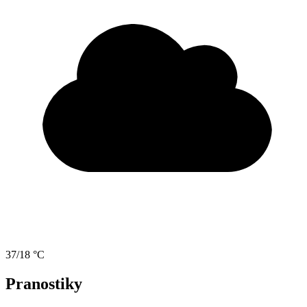
37/18 °C
Pranostiky