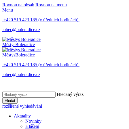
Rovnou na obsah
Rovnou na menu
Menu
+420 519 423 185
(v úředních hodinách)
obec@boleradice.cz
Městys
Boleradice
Městys
Boleradice
+420 519 423 185
(v úředních hodinách)
obec@boleradice.cz
Hledaný výraz
Hledat
rozšířené vyhledávání
Aktuality
Novinky
Hlášení