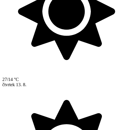
27/14 °C
čtvrtek
13. 8.