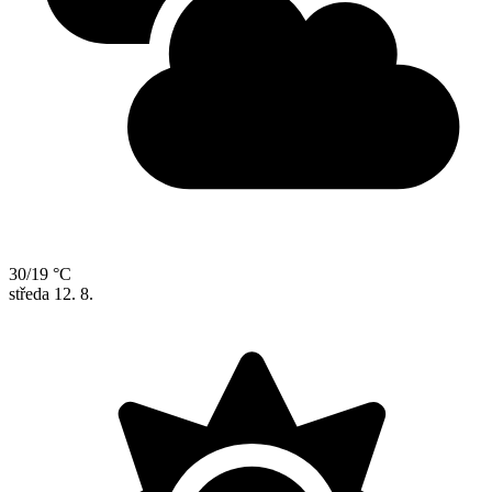
30/19 °C
středa
12. 8.