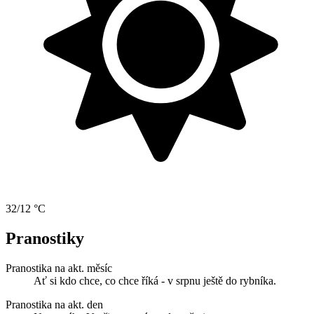
32/12 °C
Pranostiky
Pranostika na akt. měsíc
Ať si kdo chce, co chce říká - v srpnu ještě do rybníka.
Pranostika na akt. den