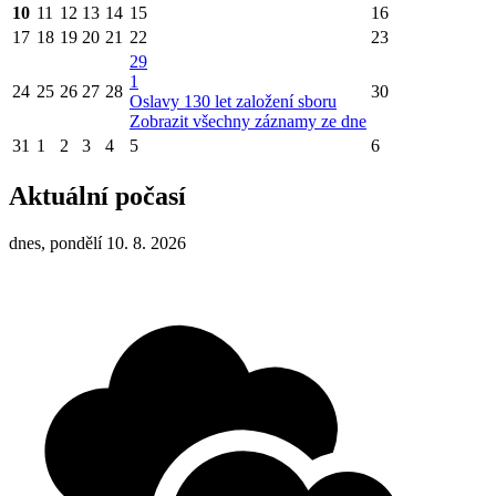
10
11
12
13
14
15
16
17
18
19
20
21
22
23
29
1
24
25
26
27
28
30
Oslavy 130 let založení sboru
Zobrazit všechny záznamy ze dne
31
1
2
3
4
5
6
Aktuální počasí
dnes, pondělí 10. 8. 2026