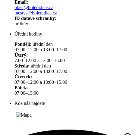
Email:
obec@boleradice.cz
mestys@boleradice.cz
ID datové schránky:
ur9bfec
Úřední hodiny
Pondělí:
úřední den
07:00–12:00 a 13:00–17:00
Úterý:
7:00–12:00 a 13:00–15:00
Středa:
úřední den
07:00–12:00 a 13:00–17.00
Čtvrtek:
07:00–12:00 a 13:00–15.00
Pátek:
07:00–13:00
Kde nás najdete