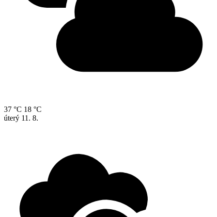
37 °C
18 °C
úterý
11. 8.