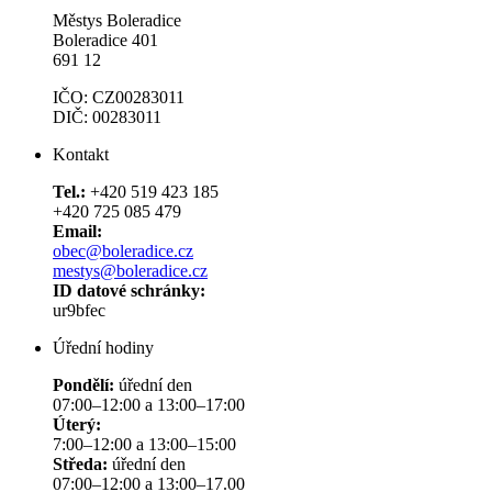
Městys Boleradice
Boleradice 401
691 12
IČO: CZ00283011
DIČ: 00283011
Kontakt
Tel.:
+420 519 423 185
+420 725 085 479
Email:
obec@boleradice.cz
mestys@boleradice.cz
ID datové schránky:
ur9bfec
Úřední hodiny
Pondělí:
úřední den
07:00–12:00 a 13:00–17:00
Úterý:
7:00–12:00 a 13:00–15:00
Středa:
úřední den
07:00–12:00 a 13:00–17.00