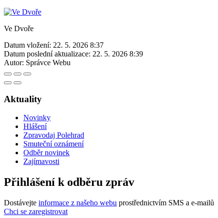
Ve Dvoře
Datum vložení:
22. 5. 2026 8:37
Datum poslední aktualizace:
22. 5. 2026 8:39
Autor:
Správce Webu
Aktuality
Novinky
Hlášení
Zpravodaj Polehrad
Smuteční oznámení
Odběr novinek
Zajímavosti
Přihlášení k odběru zpráv
Dostávejte
informace z našeho webu
prostřednictvím SMS a e-mailů
Chci se zaregistrovat