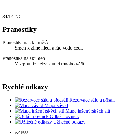
34/14 °C
Pranostiky
Pranostika na akt. měsíc
Srpen k zimě hledí a rád vodu cedí.
Pranostika na akt. den
V srpnu již nelze slunci mnoho věřit.
Rychlé odkazy
Rezervace sálu a přísálí
Mapa závad
Mapa inženýrských sítí
Odběr novinek
Užitečné odkazy
Adresa