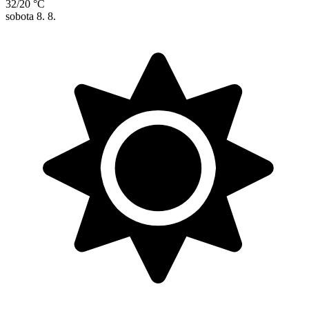
32/20 °C
sobota
8. 8.