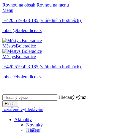
Rovnou na obsah
Rovnou na menu
Menu
+420 519 423 185
(v úředních hodinách)
obec@boleradice.cz
Městys
Boleradice
Městys
Boleradice
+420 519 423 185
(v úředních hodinách)
obec@boleradice.cz
Hledaný výraz
Hledat
rozšířené vyhledávání
Aktuality
Novinky
Hlášení