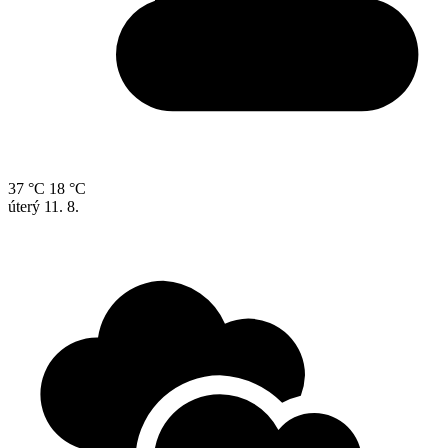
37 °C
18 °C
úterý
11. 8.