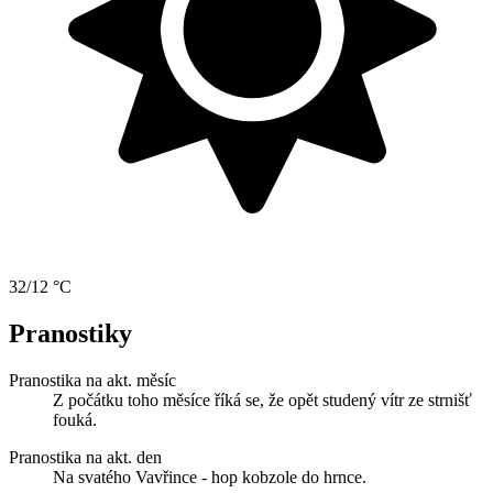
32/12 °C
Pranostiky
Pranostika na akt. měsíc
Z počátku toho měsíce říká se, že opět studený vítr ze strnišť
fouká.
Pranostika na akt. den
Na svatého Vavřince - hop kobzole do hrnce.