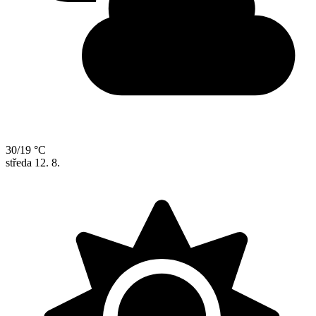
30/19 °C
středa
12. 8.