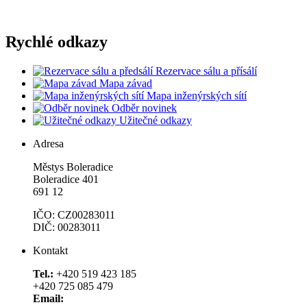
Rychlé odkazy
Rezervace sálu a přísálí
Mapa závad
Mapa inženýrských sítí
Odběr novinek
Užitečné odkazy
Adresa
Městys Boleradice
Boleradice 401
691 12
IČO: CZ00283011
DIČ: 00283011
Kontakt
Tel.:
+420 519 423 185
+420 725 085 479
Email: