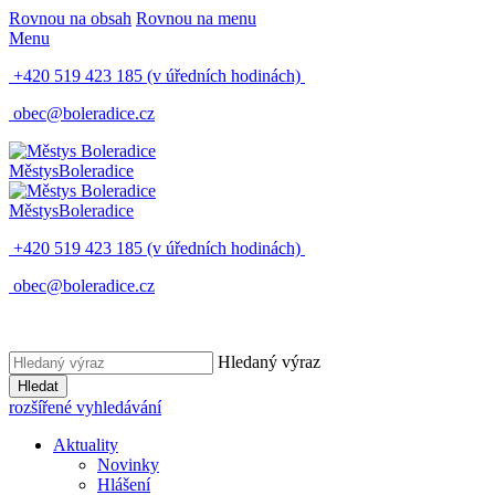
Rovnou na obsah
Rovnou na menu
Menu
+420 519 423 185
(v úředních hodinách)
obec@boleradice.cz
Městys
Boleradice
Městys
Boleradice
+420 519 423 185
(v úředních hodinách)
obec@boleradice.cz
Hledaný výraz
Hledat
rozšířené vyhledávání
Aktuality
Novinky
Hlášení