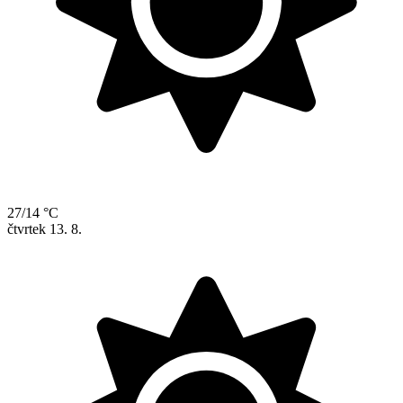
27/14 °C
čtvrtek
13. 8.