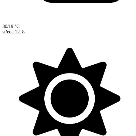
30/19 °C
středa
12. 8.