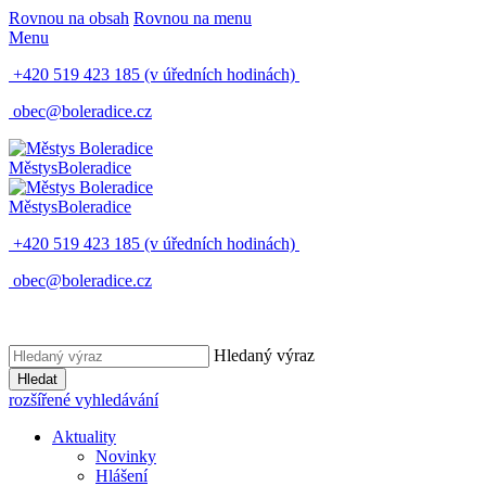
Rovnou na obsah
Rovnou na menu
Menu
+420 519 423 185
(v úředních hodinách)
obec@boleradice.cz
Městys
Boleradice
Městys
Boleradice
+420 519 423 185
(v úředních hodinách)
obec@boleradice.cz
Hledaný výraz
Hledat
rozšířené vyhledávání
Aktuality
Novinky
Hlášení