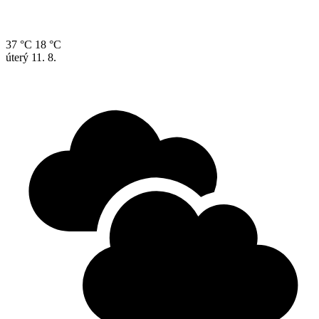
37 °C
18 °C
úterý
11. 8.