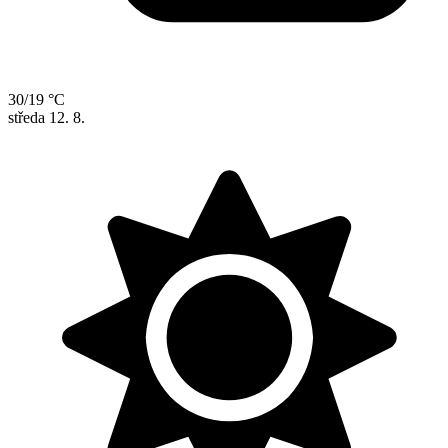
30/19 °C
středa
12. 8.