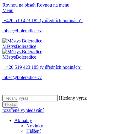
Rovnou na obsah
Rovnou na menu
Menu
+420 519 423 185
(v úředních hodinách)
obec@boleradice.cz
Městys
Boleradice
Městys
Boleradice
+420 519 423 185
(v úředních hodinách)
obec@boleradice.cz
Hledaný výraz
Hledat
rozšířené vyhledávání
Aktuality
Novinky
Hlášení