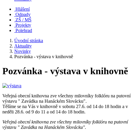
Hlášení
Odpady
ZŠ / MŠ
Projekty
Polehrad
Úvodní stránka
Aktuality
Novinky
Pozvánka - výstava v knihovně
Pozvánka - výstava v knihovně
Veřejná obecní knihovna zve všechny milovníky folklóru na putovní
výstavu " Zavádka na Hanáckém Slovácku".
Těšíme se na Vás v knihovně v sobotu 27.6. od 14 do 18 hodin a v
neděli 28.6. od 9 do 11 a od 14 do 18 hodin.
Veřejná obecní knihovna zve všechny milovníky folklóru na putovní
výstavu " Zavádka na Hanáckém Slovácku".