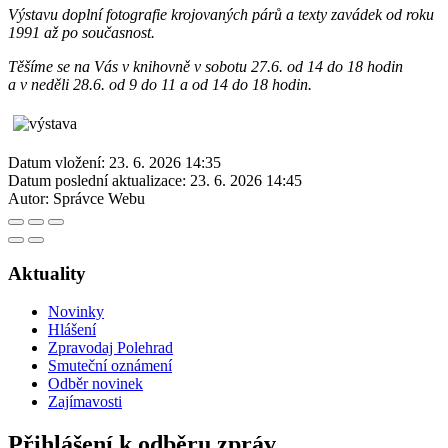
Výstavu doplní fotografie krojovaných párů a texty zavádek od roku
1991 až po současnost.
Těšíme se na Vás v knihovně v sobotu 27.6. od 14 do 18 hodin
a v neděli 28.6. od 9 do 11 a od 14 do 18 hodin.
Datum vložení:
23. 6. 2026 14:35
Datum poslední aktualizace:
23. 6. 2026 14:45
Autor:
Správce Webu
Aktuality
Novinky
Hlášení
Zpravodaj Polehrad
Smuteční oznámení
Odběr novinek
Zajímavosti
Přihlášení k odběru zpráv