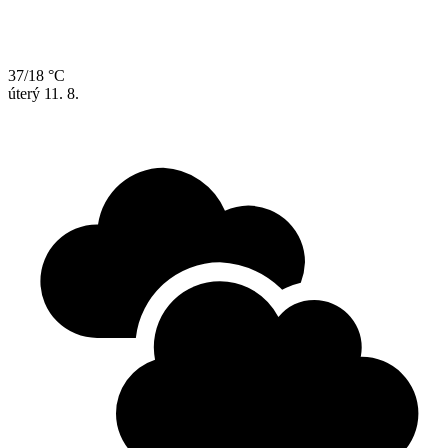
37/18 °C
úterý
11. 8.