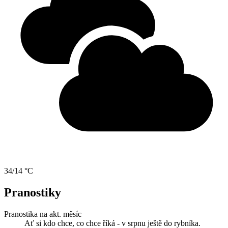
34/14 °C
Pranostiky
Pranostika na akt. měsíc
Ať si kdo chce, co chce říká - v srpnu ještě do rybníka.