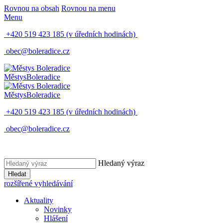
Rovnou na obsah
Rovnou na menu
Menu
+420 519 423 185
(v úředních hodinách)
obec@boleradice.cz
Městys
Boleradice
Městys
Boleradice
+420 519 423 185
(v úředních hodinách)
obec@boleradice.cz
Hledaný výraz
Hledat
rozšířené vyhledávání
Aktuality
Novinky
Hlášení