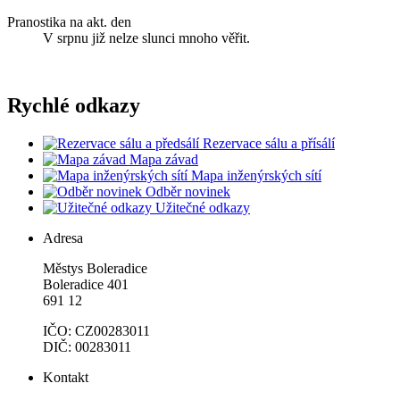
Pranostika na akt. den
V srpnu již nelze slunci mnoho věřit.
Rychlé odkazy
Rezervace sálu a přísálí
Mapa závad
Mapa inženýrských sítí
Odběr novinek
Užitečné odkazy
Adresa
Městys Boleradice
Boleradice 401
691 12
IČO: CZ00283011
DIČ: 00283011
Kontakt