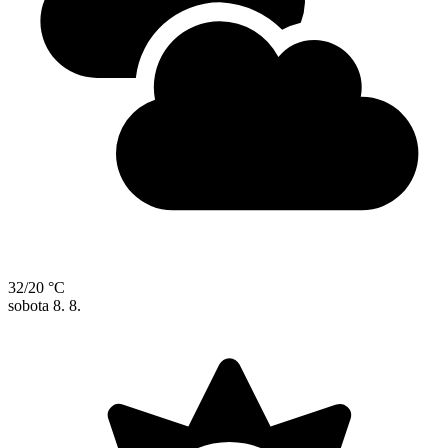
32/20 °C
sobota
8. 8.