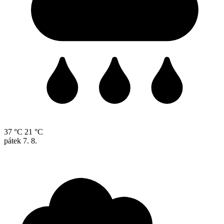
37 °C
21 °C
pátek
7. 8.