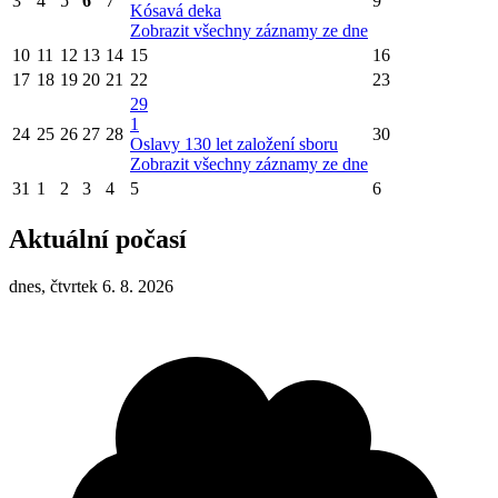
3
4
5
6
7
9
Kósavá deka
Zobrazit všechny záznamy ze dne
10
11
12
13
14
15
16
17
18
19
20
21
22
23
29
1
24
25
26
27
28
30
Oslavy 130 let založení sboru
Zobrazit všechny záznamy ze dne
31
1
2
3
4
5
6
Aktuální počasí
dnes, čtvrtek 6. 8. 2026