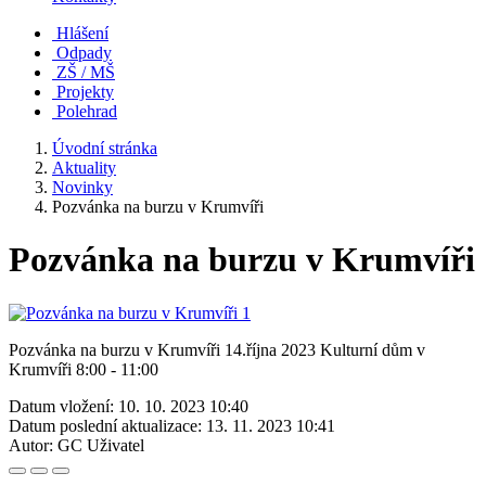
Hlášení
Odpady
ZŠ / MŠ
Projekty
Polehrad
Úvodní stránka
Aktuality
Novinky
Pozvánka na burzu v Krumvíři
Pozvánka na burzu v Krumvíři
Pozvánka na burzu v Krumvíři 14.října 2023 Kulturní dům v
Krumvíři 8:00 - 11:00
Datum vložení:
10. 10. 2023 10:40
Datum poslední aktualizace:
13. 11. 2023 10:41
Autor:
GC Uživatel