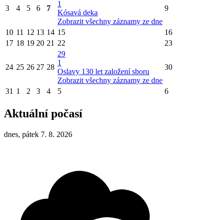
1
3
4
5
6
7
9
Kósavá deka
Zobrazit všechny záznamy ze dne
10
11
12
13
14
15
16
17
18
19
20
21
22
23
29
1
24
25
26
27
28
30
Oslavy 130 let založení sboru
Zobrazit všechny záznamy ze dne
31
1
2
3
4
5
6
Aktuální počasí
dnes, pátek 7. 8. 2026