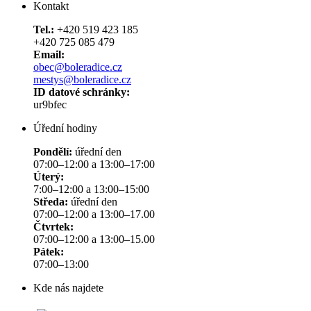
Kontakt
Tel.:
+420 519 423 185
+420 725 085 479
Email:
obec@boleradice.cz
mestys@boleradice.cz
ID datové schránky:
ur9bfec
Úřední hodiny
Pondělí:
úřední den
07:00–12:00 a 13:00–17:00
Úterý:
7:00–12:00 a 13:00–15:00
Středa:
úřední den
07:00–12:00 a 13:00–17.00
Čtvrtek:
07:00–12:00 a 13:00–15.00
Pátek:
07:00–13:00
Kde nás najdete