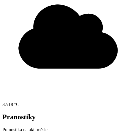
37/18 °C
Pranostiky
Pranostika na akt. měsíc