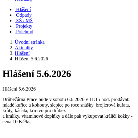
Hlášení
Odpady
ZŠ / MŠ
Projekty
Polehrad
Úvodní stránka
Aktuality
Hlášení
Hlášení 5.6.2026
Hlášení 5.6.2026
Hlášení 5.6.2026
Drůbežárna Prace bude v sobotu 6.6.2026 v 11:15 hod. prodávat:
mladé kuřice a kohouty, slepice po roce snášky, brojlerová kuřata,
krůty, káčata, krmivo pro drůbež
a králíky, vitamínové doplňky a dále pak vykupovat králičí kožky -
cena 10 Kč/ks.