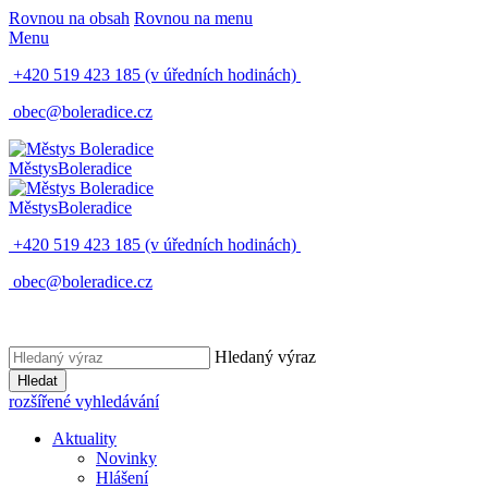
Rovnou na obsah
Rovnou na menu
Menu
+420 519 423 185
(v úředních hodinách)
obec@boleradice.cz
Městys
Boleradice
Městys
Boleradice
+420 519 423 185
(v úředních hodinách)
obec@boleradice.cz
Hledaný výraz
Hledat
rozšířené vyhledávání
Aktuality
Novinky
Hlášení