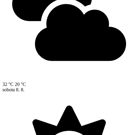
32 °C
20 °C
sobota
8. 8.