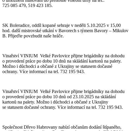
o umožnění hlasování do přenosné volební urny na tel.:
725 085 479, 519 423 185.
SK Boleradice, oddíl kopané sehraje v neděli 5.10.2025 v 15,00
hod. další mistrovské utkání v Bavorech s týmem Bavory – Mikulov
B. Přijeďte povzbudit naše hráče.
Vinařství VINIUM Velké Pavlovice přijme brigádníky na dohodu
o provedení práce po dobu 10 dnů na skládání kartonů na palety.
Možno i důchodci a občané z Ukrajiny se statusem dočasné
ochrany. Více informací na tel. 732 195 943.
Vinařství VINIUM Velké Pavlovice přijme brigádníky na dohodu
o provedení práce po dobu 10 dnů od 23.10.2025 na skládání
kartonů na palety. Možno i důchodci a občané z Ukrajiny
se statusem dočasné ochrany. Více informací na tel. 732 195 943.
Společnost Dřevo Habrovany nabízí občanům dodání štípaného,