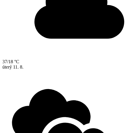
37/18 °C
úterý
11. 8.