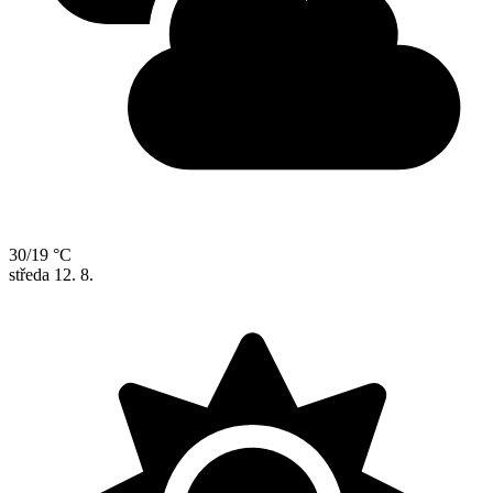
30/19 °C
středa
12. 8.