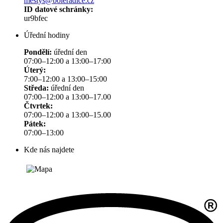
mestys@boleradice.cz
ID datové schránky:
ur9bfec
Úřední hodiny
Pondělí:
úřední den
07:00–12:00 a 13:00–17:00
Úterý:
7:00–12:00 a 13:00–15:00
Středa:
úřední den
07:00–12:00 a 13:00–17.00
Čtvrtek:
07:00–12:00 a 13:00–15.00
Pátek:
07:00–13:00
Kde nás najdete