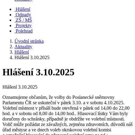
Hlášení
Odpady
ZŠ / MŠ
Projekty
Polehrad
Úvodní stránka
Aktuality
Hlášení
Hlášení 3.10.2025
Hlášení 3.10.2025
Hlášení 3.10.2025
Oznamujeme občanům, že volby do Poslanecké sněmovny
Parlamentu ČR se uskuteční v pátek 3.10. a v sobotu 4.10.2025.
Volební místnost v přísálí bude otevřená v pátek od 14,00 do 22,00
hod. a v sobotu od 8,00 do 14,00 hod.. Hlasovací lístky Vám byly
doručeny do schránky, případně je obdržíte ve volební místnosti.
Volič může požádat ze závažných, zejména zdravotních, důvodů náš
úřad městyse a ve dnech voleb okrskovou volební komisi