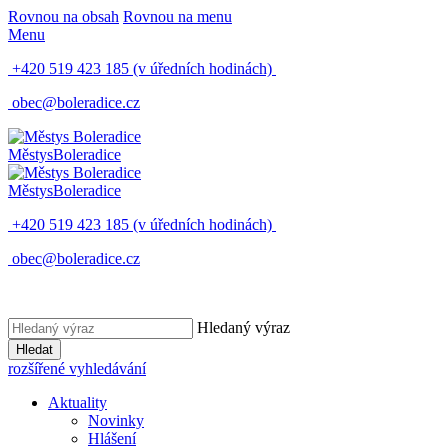
Rovnou na obsah
Rovnou na menu
Menu
+420 519 423 185
(v úředních hodinách)
obec@boleradice.cz
Městys
Boleradice
Městys
Boleradice
+420 519 423 185
(v úředních hodinách)
obec@boleradice.cz
Hledaný výraz
Hledat
rozšířené vyhledávání
Aktuality
Novinky
Hlášení