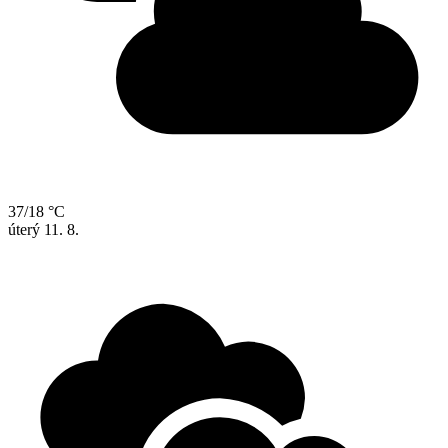
37/18 °C
úterý
11. 8.