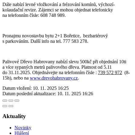
Dále nabízí levné vložkování a frézování komínů, výchozí-
kolaudační revize. Zájemci se mohou objednat telefonicky
na telefonním čísle: 608 748 989.
Pronajmu novostavbu bytu 2+1 Bořetice, bezbariérový
s parkováním. Další info na tel. 777 583 278.
Palivové Dřevo Habrovany nabízí slevu 500kč při objednání 10ti
a více sypaných metrů palivového dřeva. Platnost od 5.11
do 31.11.2025. Objednávejte na telefonním čísle :
739 572 972
(8-
15h), nebo na
www.drevohabrovany.cz
.
Datum vložení:
10. 11. 2025 16:25
Datum poslední aktualizace:
10. 11. 2025 16:26
Aktuality
Novinky
Hlášení