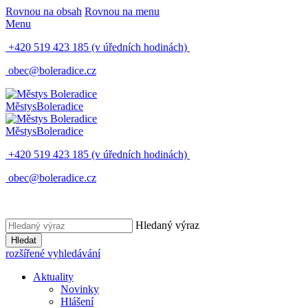
Rovnou na obsah
Rovnou na menu
Menu
+420 519 423 185
(v úředních hodinách)
obec@boleradice.cz
Městys
Boleradice
Městys
Boleradice
+420 519 423 185
(v úředních hodinách)
obec@boleradice.cz
Hledaný výraz
Hledat
rozšířené vyhledávání
Aktuality
Novinky
Hlášení