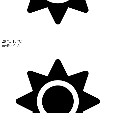
29 °C
18 °C
neděle
9. 8.