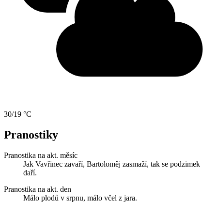
30/19 °C
Pranostiky
Pranostika na akt. měsíc
Jak Vavřinec zavaří, Bartoloměj zasmaží, tak se podzimek
daří.
Pranostika na akt. den
Málo plodů v srpnu, málo včel z jara.