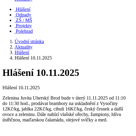
Hlášení
Odpady
ZŠ / MŠ
Projekty
Polehrad
Úvodní stránka
Aktuality
Hlášení
Hlášení 10.11.2025
Hlášení 10.11.2025
Hlášení 10.11.2025
Zelenina Juvita Uherský Brod bude v úterý 11.11.2025 od 11:10
do 11:30 hod., prodávat brambory na uskladnění z Vysočiny
12Kč/kg, jablka 22Kč/kg, cibuli 16Kč/kg, český česnek a další
ovoce a zeleninu. Dále nabízí vlašské ořechy, žampiony, hlívu
ústřičnou, maďarskou čalamádu, olejové svíčky a med.