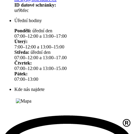
ID datové schránky:
ur9bfec
Úřední hodiny
Pondělí:
úřední den
07:00–12:00 a 13:00–17:00
Úterý:
7:00–12:00 a 13:00–15:00
Středa:
úřední den
07:00–12:00 a 13:00–17.00
Čtvrtek:
07:00–12:00 a 13:00–15.00
Pátek:
07:00–13:00
Kde nás najdete