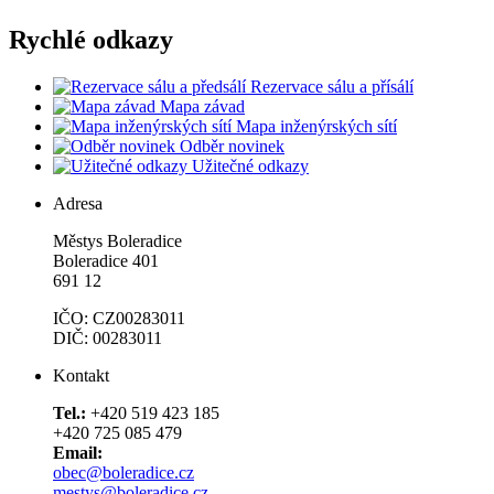
Rychlé odkazy
Rezervace sálu a přísálí
Mapa závad
Mapa inženýrských sítí
Odběr novinek
Užitečné odkazy
Adresa
Městys Boleradice
Boleradice 401
691 12
IČO: CZ00283011
DIČ: 00283011
Kontakt
Tel.:
+420 519 423 185
+420 725 085 479
Email:
obec@boleradice.cz
mestys@boleradice.cz