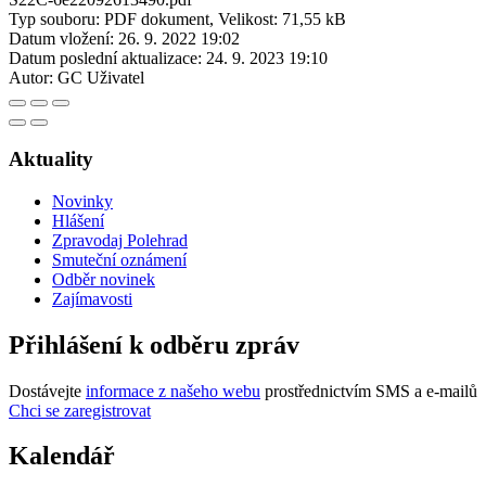
Typ souboru: PDF dokument, Velikost: 71,55 kB
Datum vložení:
26. 9. 2022 19:02
Datum poslední aktualizace:
24. 9. 2023 19:10
Autor:
GC Uživatel
Aktuality
Novinky
Hlášení
Zpravodaj Polehrad
Smuteční oznámení
Odběr novinek
Zajímavosti
Přihlášení k odběru zpráv
Dostávejte
informace z našeho webu
prostřednictvím SMS a e-mailů
Chci se zaregistrovat
Kalendář