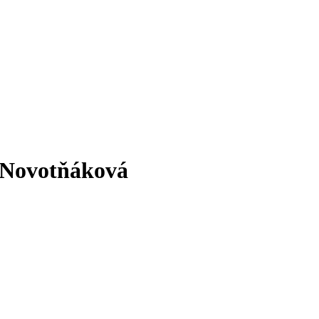
 Novotňáková