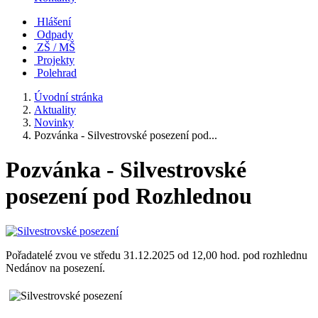
Hlášení
Odpady
ZŠ / MŠ
Projekty
Polehrad
Úvodní stránka
Aktuality
Novinky
Pozvánka - Silvestrovské posezení pod...
Pozvánka - Silvestrovské
posezení pod Rozhlednou
Pořadatelé zvou ve středu 31.12.2025 od 12,00 hod. pod rozhlednu
Nedánov na posezení.