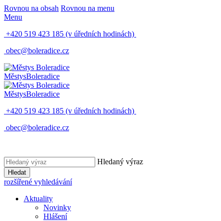
Rovnou na obsah
Rovnou na menu
Menu
+420 519 423 185
(v úředních hodinách)
obec@boleradice.cz
Městys
Boleradice
Městys
Boleradice
+420 519 423 185
(v úředních hodinách)
obec@boleradice.cz
Hledaný výraz
Hledat
rozšířené vyhledávání
Aktuality
Novinky
Hlášení