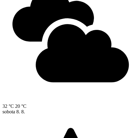
32 °C
20 °C
sobota
8. 8.