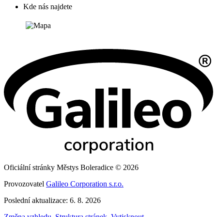
Kde nás najdete
Oficiální stránky Městys Boleradice © 2026
Provozovatel
Galileo Corporation s.r.o.
Poslední aktualizace: 6. 8. 2026
Změna vzhledu
,
Struktura stránek
,
Vytisknout