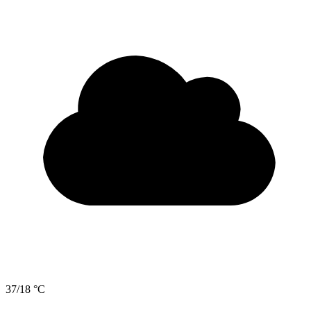
37/18 °C