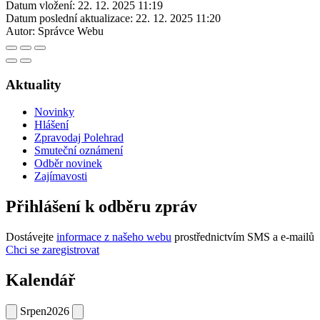
Datum vložení:
22. 12. 2025 11:19
Datum poslední aktualizace:
22. 12. 2025 11:20
Autor:
Správce Webu
Aktuality
Novinky
Hlášení
Zpravodaj Polehrad
Smuteční oznámení
Odběr novinek
Zajímavosti
Přihlášení k odběru zpráv
Dostávejte
informace z našeho webu
prostřednictvím SMS a e-mailů
Chci se zaregistrovat
Kalendář
Srpen
2026