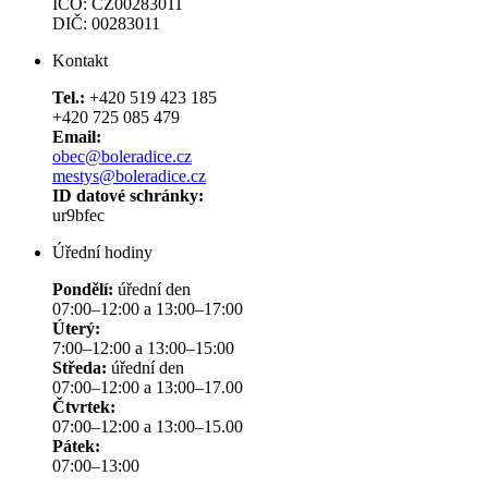
IČO: CZ00283011
DIČ: 00283011
Kontakt
Tel.:
+420 519 423 185
+420 725 085 479
Email:
obec@boleradice.cz
mestys@boleradice.cz
ID datové schránky:
ur9bfec
Úřední hodiny
Pondělí:
úřední den
07:00–12:00 a 13:00–17:00
Úterý:
7:00–12:00 a 13:00–15:00
Středa:
úřední den
07:00–12:00 a 13:00–17.00
Čtvrtek:
07:00–12:00 a 13:00–15.00
Pátek:
07:00–13:00