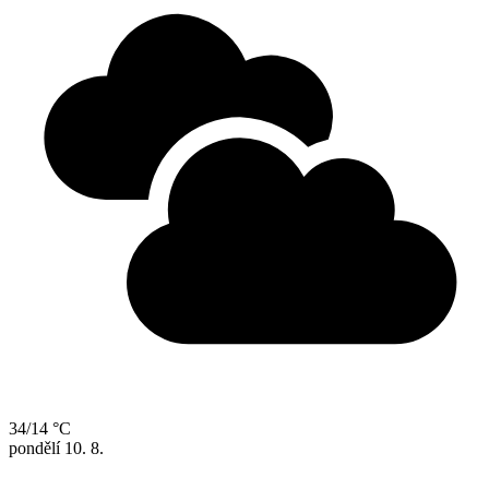
34/14 °C
pondělí
10. 8.