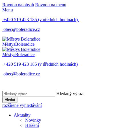
Rovnou na obsah
Rovnou na menu
Menu
+420 519 423 185
(v úředních hodinách)
obec@boleradice.cz
Městys
Boleradice
Městys
Boleradice
+420 519 423 185
(v úředních hodinách)
obec@boleradice.cz
Hledaný výraz
Hledat
rozšířené vyhledávání
Aktuality
Novinky
Hlášení