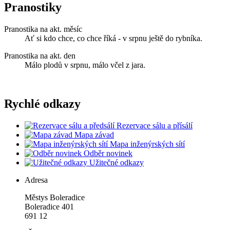
Pranostiky
Pranostika na akt. měsíc
Ať si kdo chce, co chce říká - v srpnu ještě do rybníka.
Pranostika na akt. den
Málo plodů v srpnu, málo včel z jara.
Rychlé odkazy
Rezervace sálu a přísálí
Mapa závad
Mapa inženýrských sítí
Odběr novinek
Užitečné odkazy
Adresa
Městys Boleradice
Boleradice 401
691 12