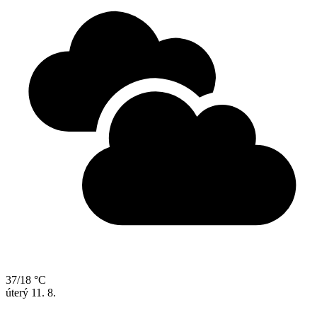
37/18 °C
úterý
11. 8.