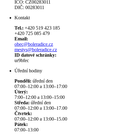
IČO: CZ00283011
DIČ: 00283011
Kontakt
Tel.:
+420 519 423 185
+420 725 085 479
Email:
obec@boleradice.cz
mestys@boleradice.cz
ID datové schránky:
ur9bfec
Úřední hodiny
Pondělí:
úřední den
07:00–12:00 a 13:00–17:00
Úterý:
7:00–12:00 a 13:00–15:00
Středa:
úřední den
07:00–12:00 a 13:00–17.00
Čtvrtek:
07:00–12:00 a 13:00–15.00
Pátek:
07:00–13:00