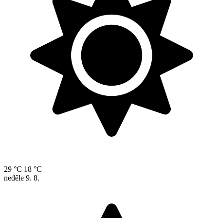
29 °C
18 °C
neděle
9. 8.