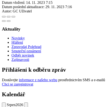
Datum vložení:
14. 11. 2023 7:15
Datum poslední aktualizace:
29. 11. 2023 7:16
Autor:
GC Uživatel
Aktuality
Novinky
Hlášení
Zpravodaj Polehrad
Smuteční oznámení
Odběr novinek
Zajímavosti
Přihlášení k odběru zpráv
Dostávejte
informace z našeho webu
prostřednictvím SMS a e-mailů
Chci se zaregistrovat
Kalendář
Srpen
2026