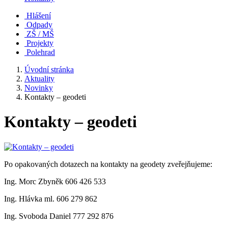
Hlášení
Odpady
ZŠ / MŠ
Projekty
Polehrad
Úvodní stránka
Aktuality
Novinky
Kontakty – geodeti
Kontakty – geodeti
Po opakovaných dotazech na kontakty na geodety zveřejňujeme:
Ing. Morc Zbyněk 606 426 533
Ing. Hlávka ml. 606 279 862
Ing. Svoboda Daniel 777 292 876