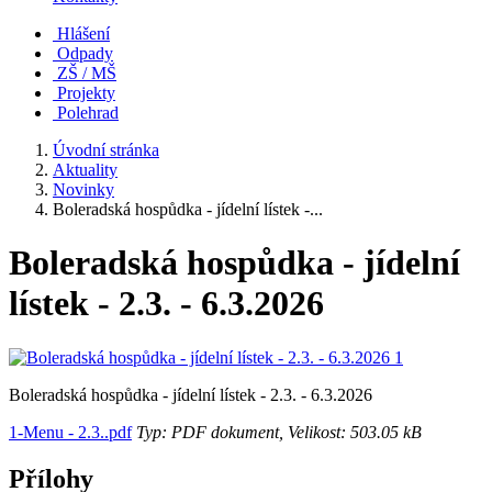
Hlášení
Odpady
ZŠ / MŠ
Projekty
Polehrad
Úvodní stránka
Aktuality
Novinky
Boleradská hospůdka - jídelní lístek -...
Boleradská hospůdka - jídelní
lístek - 2.3. - 6.3.2026
Boleradská hospůdka - jídelní lístek - 2.3. - 6.3.2026
1-Menu - 2.3..pdf
Typ: PDF dokument, Velikost: 503.05 kB
Přílohy