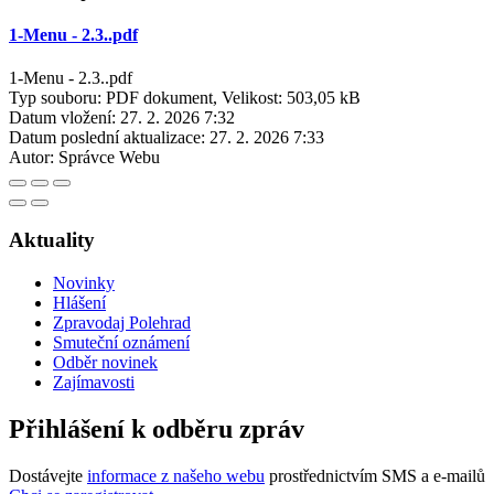
1-Menu - 2.3..pdf
1-Menu - 2.3..pdf
Typ souboru: PDF dokument, Velikost: 503,05 kB
Datum vložení:
27. 2. 2026 7:32
Datum poslední aktualizace:
27. 2. 2026 7:33
Autor:
Správce Webu
Aktuality
Novinky
Hlášení
Zpravodaj Polehrad
Smuteční oznámení
Odběr novinek
Zajímavosti
Přihlášení k odběru zpráv
Dostávejte
informace z našeho webu
prostřednictvím SMS a e-mailů