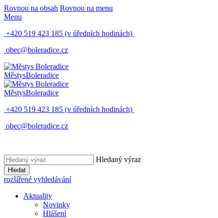
Rovnou na obsah
Rovnou na menu
Menu
+420 519 423 185
(v úředních hodinách)
obec@boleradice.cz
Městys
Boleradice
Městys
Boleradice
+420 519 423 185
(v úředních hodinách)
obec@boleradice.cz
Hledaný výraz
Hledat
rozšířené vyhledávání
Aktuality
Novinky
Hlášení