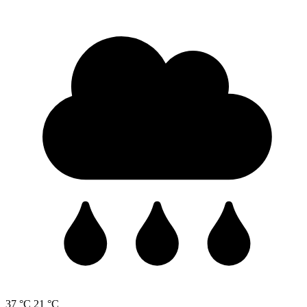
37 °C
21 °C