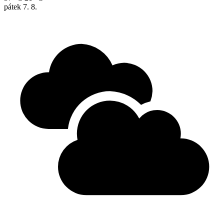
pátek
7. 8.