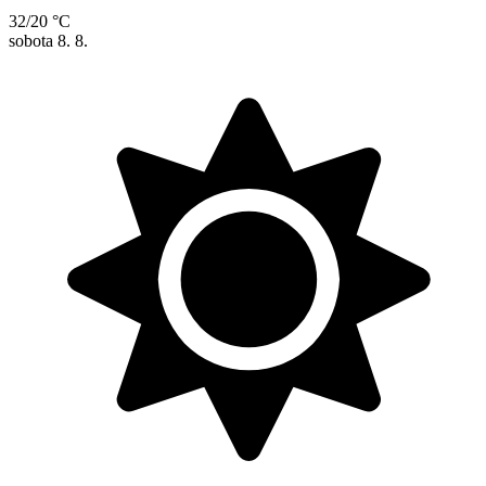
32/20 °C
sobota
8. 8.